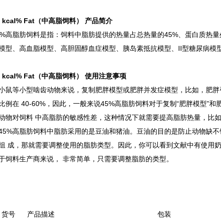
 kcal% Fat
（中高脂饲料） 产品简介
5%高脂肪饲料是指：饲料中脂肪提供的热量占总热量的45%、蛋白质热
模型、高血脂模型、高胆固醇血症模型、胰岛素抵抗模型、II型糖尿病模
 kcal% Fat
（中高脂饲料） 使用注意事项
小鼠等小型啮齿动物来说，复制肥胖模型或肥胖并发症模型，比如，肥胖
比例在 40-60%，因此，一般来说45%高脂肪饲料对于复制“肥胖模型”
动物对饲料 中高脂肪的敏感性差，这种情况下就需要提高脂肪热量，比如，
45%高脂肪饲料中脂肪采用的是豆油和猪油。豆油的目的是防止动物缺
组 成，那就需要调整使用的脂肪类型。因此，你可以看到文献中有使用
于饲料生产商来说， 非常简单，只需要调整脂肪的类型。
 货号 产品描述 包装