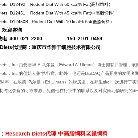
iets D12492 Rodent Diet With 60 kcal% Fat(
高脂饲料） 12.5
iets D12451 Rodent Diet With 45 kcal% Fat(
中高脂饲料） 12.
iets D12450B Rodent Diet With 10 kcal% Fat(
低脂饲料） 12.
，欢迎咨询
电 400 021 2200 150 2101 0459
rchDiets代理商：重庆市华雅干细胞技术有限公司
h Diets，Inc.由爱德华·A·乌尔曼（Edward A. Ulman）博士拥
ch Diets，Inc.的创始人兼*执行官。此外，他还是BioDAQ产品开发的发明
984年，在埃德·乌尔曼（Ed Ulman）的厨房里，在那里他di一次进
制纯化饮食的可靠来源。凭借他在行业中的联系以及对实验动物研究的di一手知识
：
Research Diets代理 中高脂饲料老鼠饲料