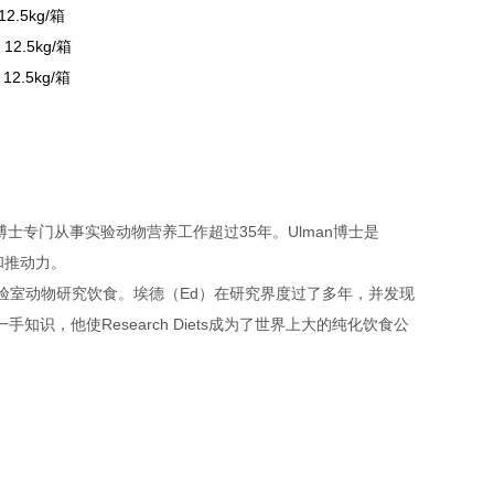
kg/箱
5kg/箱
5kg/箱
有并管理，该博士专门从事实验动物营养工作超过35年。Ulman博士是
者和推动力。
行了实验室动物研究饮食。埃德（Ed）在研究界度过了多年，并发现
，他使Research Diets成为了世界上大的纯化饮食公