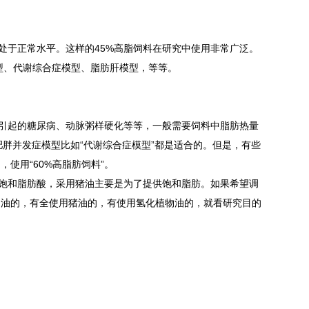
量处于正常水平。这样的45%高脂饲料在研究中使用非常广泛。
型、代谢综合症模型、脂肪肝模型，等等。
引起的糖尿病、动脉粥样硬化等等，一般需要饲料中脂肪热量
和肥胖并发症模型比如“代谢综合症模型”都是适合的。但是，有些
使用“60%高脂肪饲料”。
不饱和脂肪酸，采用猪油主要是为了提供饱和脂肪。如果希望调
奶油的，有全使用猪油的，有使用氢化植物油的，就看研究目的