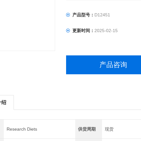
产品型号：
D12451
更新时间：
2025-02-15
产品咨询
介绍
Research Diets
供货周期
现货