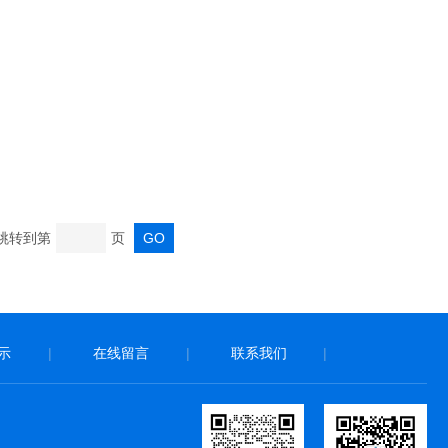
 跳转到第
页
示
|
在线留言
|
联系我们
|