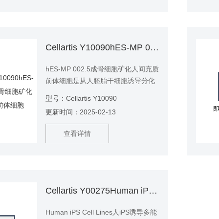
Cellartis Y10090hES-MP 002.5成骨细胞矿化人间充质前体细胞
hES-MP 002.5成骨细胞矿化人间充质
前体细胞是从人胚胎干细胞诱导分化
而得到的间充质干细胞前体细胞
型号：Cellartis Y10090
（multipotent mesenchymal
更新时间：2025-02-13
progenitors）。 均质的，批次检测的
细胞群; 没有供体到供体的可变问题
查看详情
细胞强壮易培养 与成人人类间充质干
细胞高度相似 能够分化成中胚层谱系
扩增后高矿化潜力
Cellartis Y00275Human iPS Cell Lines人iPS诱导多能干细胞
Human iPS Cell Lines人iPS诱导多能