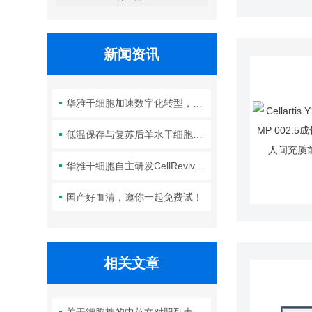
新闻资讯
华雅干细胞加速数字化转型，以智能化服务赋能生命科学创新发展
低温保存与复苏后羊水干细胞培养基的选择要点：维持细胞活性的关键因素
华雅干细胞自主研发CellRevive Supplement细胞急救万能添加剂正式开售
国产好血清，邀你一起免费试！
相关文章