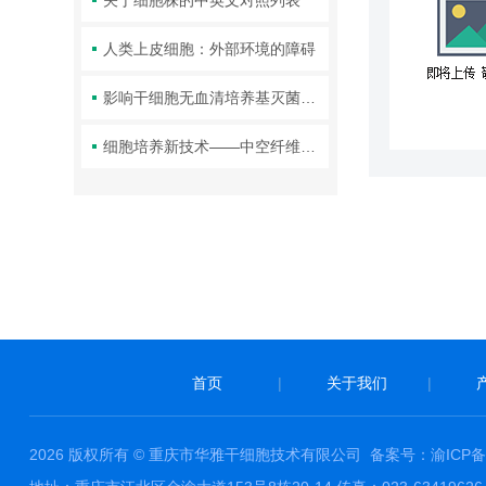
关于细胞株的中英文对照列表
人类上皮细胞：外部环境的障碍
影响干细胞无血清培养基灭菌的原因
细胞培养新技术——中空纤维细胞培养系统
首页
|
关于我们
|
2026 版权所有 © 重庆市华雅干细胞技术有限公司
备案号：渝ICP备1