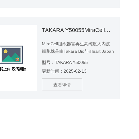
实验
TAKARA Y50055MiraCell组织器官再生高纯度人内皮细胞株
MiraCell组织器官再生高纯度人内皮
细胞株是由Takara Bio与iHeart Japan
公司共同开发的，使用了iHeart
型号：TAKARA Y50055
Japan公司引进的京都大学iPS细胞研
更新时间：2025-02-13
究所研发的血管内皮细胞制备技术。
高纯度——血管内皮细胞纯度95％以
查看详情
上（CD31阳性率） 应用——体外和
体内重建器官功能