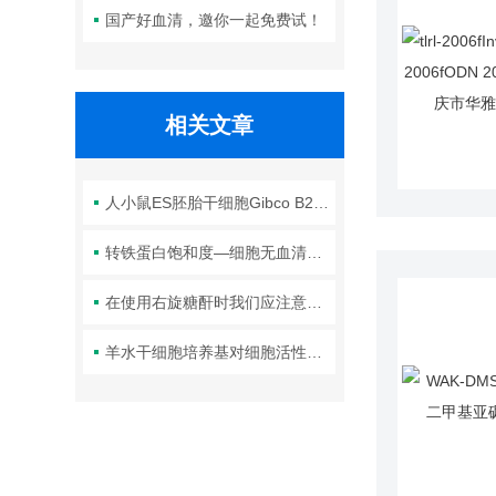
国产好血清，邀你一起免费试！
相关文章
人小鼠ES胚胎干细胞Gibco B27无血清神经分化N2B27培养基
转铁蛋白饱和度—细胞无血清培养
在使用右旋糖酐时我们应注意那些情况
羊水干细胞培养基对细胞活性、增殖率及分化能力的影响分析