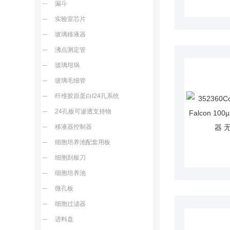
漏斗
实验室芯片
玻璃移液器
沸点测定管
玻璃坩埚
玻璃毛细管
纤维胶原蛋白I24孔系统
24孔板可渗透支持物
移液器控制器
细胞培养池配套用板
细胞刮板刀
细胞培养池
微孔板
细胞过滤器
进料盘