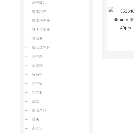
培养玻片
细胞刮刀
细胞培养器
针头过滤器
过滤器
聚乙烯导管
培养箱
琼脂糖
移液管
培养板
培养皿
滤器
血清产品
吸头
离心管