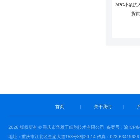
首页
|
关于我们
|
2026 版权所有 © 重庆市华雅干细胞技术有限公司
备案号：渝ICP备1
地址：重庆市江北区金渝大道153号8栋20-14 传真：023-63419626 邮件