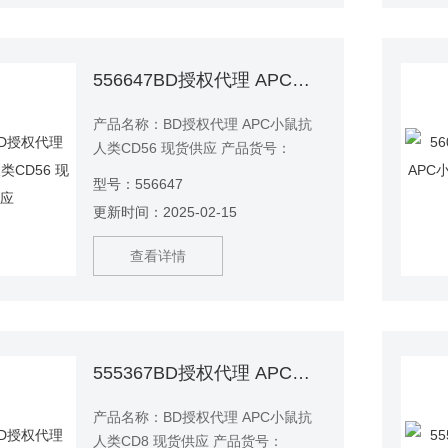
556647BD授权代理 APC小鼠抗人类CD56 现货供应
产品名称：BD授权代理 APC小鼠抗
人类CD56 现货供应 产品货号：
556647 产品说明：克隆MY31特异性
型号：556647
识别人源形式的220/135 kDa严重糖
更新时间：2025-02-15
基化抗原CD56，该CD56在外周血大
颗粒淋巴细胞亚群中发现，这些淋巴
查看详情
细胞显示出自然的杀伤细胞活性，但
在髓样细胞，红细胞或B细胞上却没
有。
555367BD授权代理 APC小鼠抗人类CD8 现货供应
产品名称：BD授权代理 APC小鼠抗
人类CD8 现货供应 产品货号：