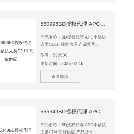
560996BD授权代理 APC小鼠抗人类CD16 现货供应
产品名称：BD授权代理 APC小鼠抗
人类CD16 现货供应 产品货号：
560996 产品说明：3G8单克隆抗体
型号：560996
与人NK细胞相关抗原IgG Fc受体
更新时间：2025-02-15
（FcγRIII）的50-65 kDa跨膜形式特
异性结合。CD16在NK细胞以及巨噬
查看详情
细胞和粒细胞上表达。报告表明CD16
在信号转导和NK细胞激活中起作用。
555349BD授权代理 APC小鼠抗人类CD4 现货供应
产品名称：BD授权代理 APC小鼠抗
人类CD4 现货供应 产品货号：