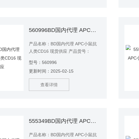
560996BD国内代理 APC小鼠抗人类CD16 现货供应
产品名称：BD国内代理 APC小鼠抗
人类CD16 现货供应 产品货号：
560996 产品说明：3G8单克隆抗体
型号：560996
与人NK细胞相关抗原IgG Fc受体
更新时间：2025-02-15
（FcγRIII）的50-65 kDa跨膜形式特
异性结合。CD16在NK细胞以及巨噬
查看详情
细胞和粒细胞上表达。
555349BD国内代理 APC小鼠抗人类CD4 现货供应
产品名称：BD国内代理 APC小鼠抗