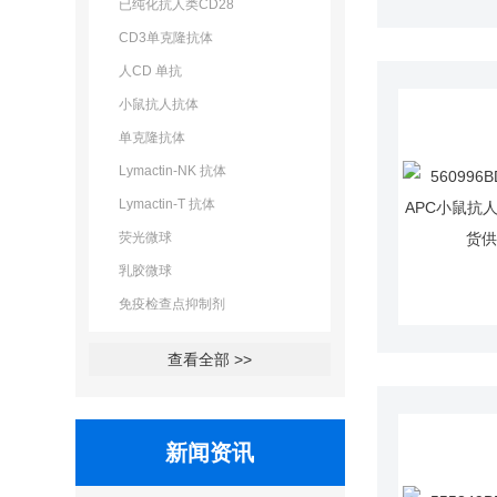
已纯化抗人类CD28
CD3单克隆抗体
人CD 单抗
小鼠抗人抗体
单克隆抗体
Lymactin-NK 抗体
Lymactin-T 抗体
荧光微球
乳胶微球
免疫检查点抑制剂
查看全部 >>
新闻资讯