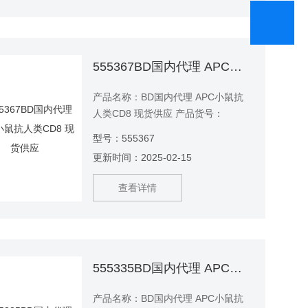
555367BD国内代理 APC小鼠抗人类CD8 现货供应
产品名称：BD国内代理 APC小鼠抗
人类CD8 现货供应 产品货号：
555367 产品说明：RPA-T8单克隆抗
型号：555367
体与CD8α（CD8α）特异性结合。
更新时间：2025-02-15
CD8α是I型跨膜糖蛋白，是免疫球蛋
白超家族的成员。CD8α在大多数胸腺
查看详情
细胞，αβT细胞和γδT细胞亚群以及某
些NK细胞中表达。
555335BD国内代理 APC小鼠抗人类CD3 现货供应
产品名称：BD国内代理 APC小鼠抗