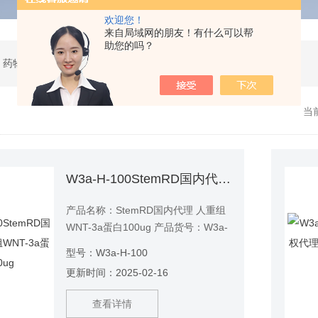
欢迎您！
来自局域网的朋友！有什么可以帮
助您的吗？
 药物研发
当
W3a-H-100StemRD国内代理 人重组WNT-3a蛋白100ug
产品名称：StemRD国内代理 人重组
WNT-3a蛋白100ug 产品货号：W3a-
H-100
型号：W3a-H-100
更新时间：2025-02-16
查看详情