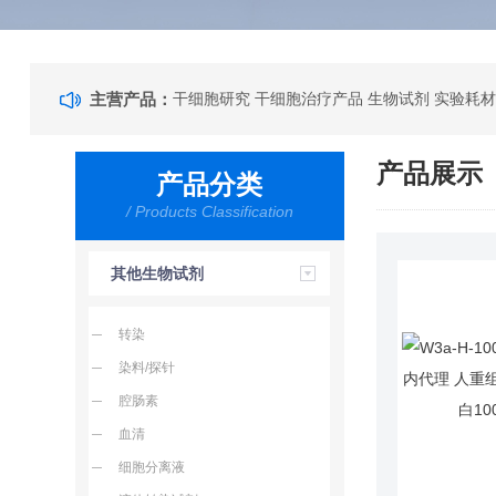
主营产品：
干细胞研究 干细胞治疗产品 生物试剂 实验耗材
产品展示
产品分类
/ Products Classification
其他生物试剂
转染
染料/探针
腔肠素
血清
细胞分离液