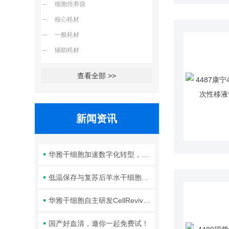
细胞培养袋
核心耗材
一般耗材
辅助耗材
查看全部 >>
新闻资讯
华雅干细胞加速数字化转型，以智能化服务赋能生命科学创新发展
低温保存与复苏后羊水干细胞培养基的选择要点：维持细胞活性的关键因素
华雅干细胞自主研发CellRevive Supplement细胞急救万能添加剂正式开售
国产好血清，邀你一起免费试！