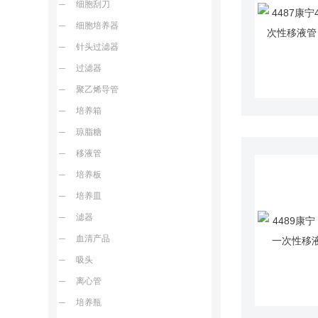
细胞刮刀
细胞培养器
针头过滤器
过滤器
聚乙烯导管
培养箱
琼脂糖
移液管
培养板
培养皿
滤器
血清产品
吸头
离心管
培养瓶