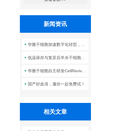
新闻资讯
华雅干细胞加速数字化转型，以智能化服务赋能生命科学创新发展
低温保存与复苏后羊水干细胞培养基的选择要点：维持细胞活性的关键因素
华雅干细胞自主研发CellRevive Supplement细胞急救万能添加剂正式开售
国产好血清，邀你一起免费试！
相关文章