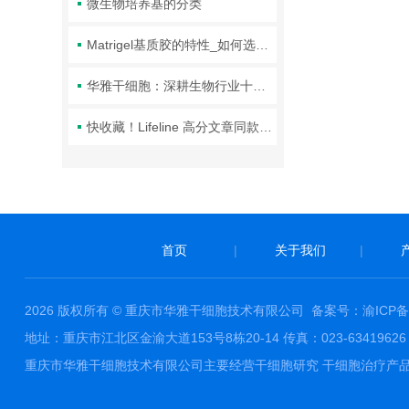
微生物培养基的分类
Matrigel基质胶的特性_如何选择基质胶_基质胶是什么
华雅干细胞：深耕生物行业十余载，细胞培养技术新突破
快收藏！Lifeline 高分文章同款试剂推荐
首页
|
关于我们
|
2026 版权所有 © 重庆市华雅干细胞技术有限公司
备案号：渝ICP备1
地址：重庆市江北区金渝大道153号8栋20-14 传真：023-63419626 邮件
重庆市华雅干细胞技术有限公司主要经营干细胞研究 干细胞治疗产品