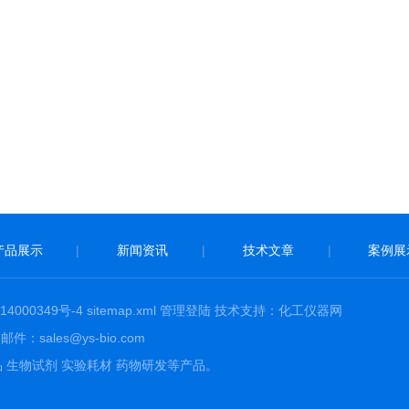
产品展示
|
新闻资讯
|
技术文章
|
案例展
4000349号-4
sitemap.xml
管理登陆
技术支持：
化工仪器网
：sales@ys-bio.com
 生物试剂 实验耗材 药物研发等产品。