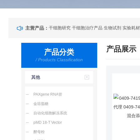
主营产品：
干细胞研究 干细胞治疗产品 生物试剂 实验耗材
产品展示
产品分类
/ Products Classification
其他
PAXgene RNA管
金琼脂糖
自动化细胞解冻系统
pMD 18-T Vector
酵母粉