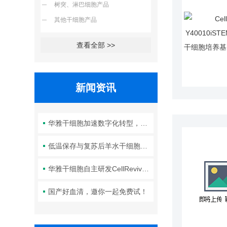
树突、淋巴细胞产品
其他干细胞产品
查看全部 >>
新闻资讯
华雅干细胞加速数字化转型，以智能化服务赋能生命科学创新发展
低温保存与复苏后羊水干细胞培养基的选择要点：维持细胞活性的关键因素
华雅干细胞自主研发CellRevive Supplement细胞急救万能添加剂正式开售
国产好血清，邀你一起免费试！