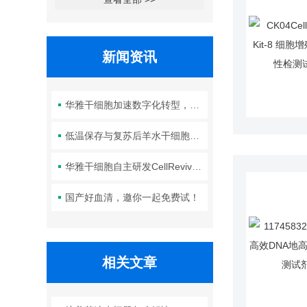
新闻资讯
华雅干细胞加速数字化转型，以智能化服务赋能生命科学创新发展
低温保存与复苏后羊水干细胞培养基的选择要点：维持细胞活性的关键因素
华雅干细胞自主研发CellRevive Supplement细胞急救万能添加剂正式开售
国产好血清，邀你一起免费试！
相关文章