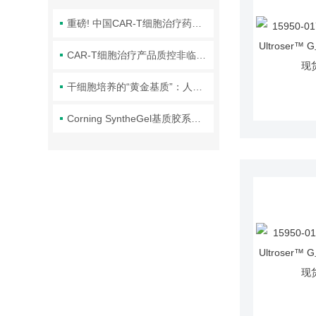
重磅! 中国CAR-T细胞治疗药物获批上市
CAR-T细胞治疗产品质控非临床研究考虑要点
干细胞培养的“黄金基质”：人重组层粘连蛋白
Corning SyntheGel基质胶系列，升级您的iPSC细胞治疗研究