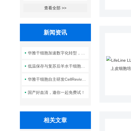
查看全部 >>
新闻资讯
华雅干细胞加速数字化转型，以智能化服务赋能生命科学创新发展
低温保存与复苏后羊水干细胞培养基的选择要点：维持细胞活性的关键因素
华雅干细胞自主研发CellRevive Supplement细胞急救万能添加剂正式开售
国产好血清，邀你一起免费试！
相关文章