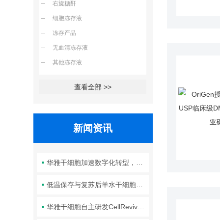
右旋糖酐
细胞冻存液
冻存产品
无血清冻存液
其他冻存液
查看全部 >>
新闻资讯
华雅干细胞加速数字化转型，以智能化服务赋能生命科学创新发展
低温保存与复苏后羊水干细胞培养基的选择要点：维持细胞活性的关键因素
华雅干细胞自主研发CellRevive Supplement细胞急救万能添加剂正式开售