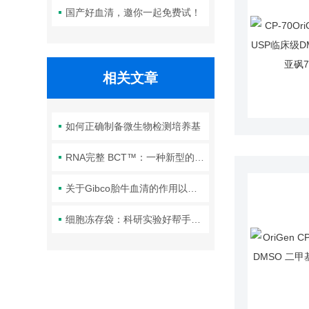
国产好血清，邀你一起免费试！
相关文章
如何正确制备微生物检测培养基
RNA完整 BCT™：一种新型的收集管瞄准循环的 RNA 和细胞外囊泡
关于Gibco胎牛血清的作用以及保存方法
细胞冻存袋：科研实验好帮手，细胞保存更高效