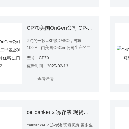
CP70美国OriGen公司 CP-70 DMSO二甲基亚砜USP级 现货*格优惠 进口品牌
Z纯的一款USP级DMSO，纯度：
100%，由美国OriGen公司生产的二
甲基亚砜DMSO可应用于：临床级细
型号：CP70
胞冻存、干细胞冻存等。
更新时间：2025-02-13
查看详情
cellbanker 2 冻存液 现货优惠
cellbanker 2 冻存液 现货优惠 更多生