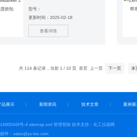
Cellbanker2 更多生物试剂，关注华
型号：
雅思创生物
更新时间：2025-02-18
查看详情
共 114 条记录，当前 1 / 10 页 首页 上一页
下一页
末
产品展示
|
新闻资讯
|
技术文章
|
案例展
4000349号-4
sitemap.xml
管理登陆
技术支持：
化工仪器网
：sales@ys-bio.com