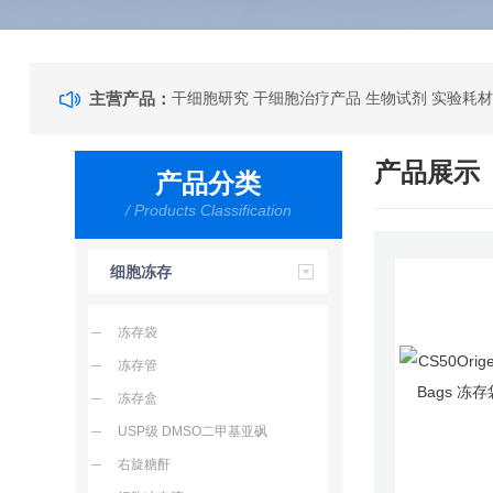
主营产品：
干细胞研究 干细胞治疗产品 生物试剂 实验耗材
产品展示
产品分类
/ Products Classification
细胞冻存
冻存袋
冻存管
冻存盒
USP级 DMSO二甲基亚砜
右旋糖酐