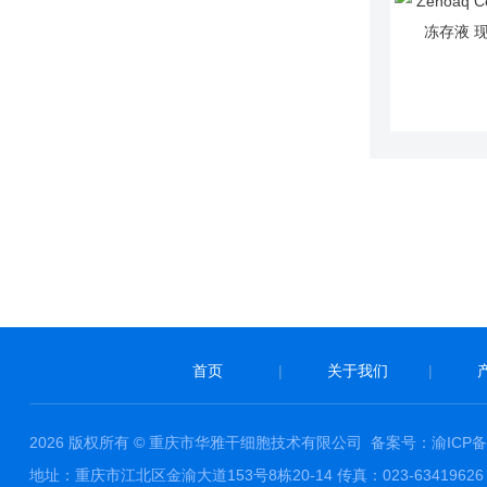
首页
|
关于我们
|
2026 版权所有 © 重庆市华雅干细胞技术有限公司
备案号：渝ICP备1
地址：重庆市江北区金渝大道153号8栋20-14 传真：023-63419626 邮件