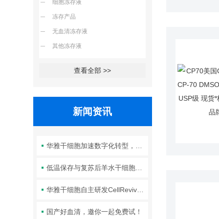
细胞冻存液
冻存产品
无血清冻存液
其他冻存液
查看全部 >>
新闻资讯
华雅干细胞加速数字化转型，以智能化服务赋能生命科学创新发展
低温保存与复苏后羊水干细胞培养基的选择要点：维持细胞活性的关键因素
华雅干细胞自主研发CellRevive Supplement细胞急救万能添加剂正式开售
国产好血清，邀你一起免费试！