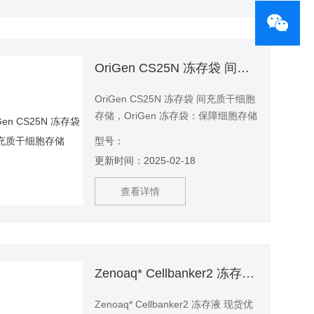
OriGen CS25N 冻存袋 间充质干细胞存储
OriGen CS25N 冻存袋 间充质干细胞
存储，OriGen 冻存袋：保障细胞存储
与运输的安全 产品名称：OriGen
型号：
CS25N 冻存袋 产品货号：CS25N 买
更新时间：2025-02-18
试剂，找华雅，更多生物试剂，就在
华雅思创生物
查看详情
Zenoaq* Cellbanker2 冻存液 现货优惠
Zenoaq* Cellbanker2 冻存液 现货优