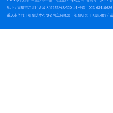
2026 版权所有 © 重庆市华雅干细胞技术有限公司
备案号：渝ICP备1
地址：重庆市江北区金渝大道153号8栋20-14 传真：023-63419626 邮件
重庆市华雅干细胞技术有限公司主要经营干细胞研究 干细胞治疗产品