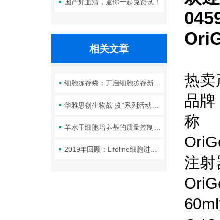
国产好血清，邀你一起免费试！
045
Or
相关文章
热卖
细胞冻存袋：开启细胞冻存新时代的神秘法宝
品
华雅思创生物战“疫”系列活动--还在等什么？
羊水干细胞培养基的质量控制要点
Or
2019年回顾：Lifeline细胞进行的部分研究
Ori