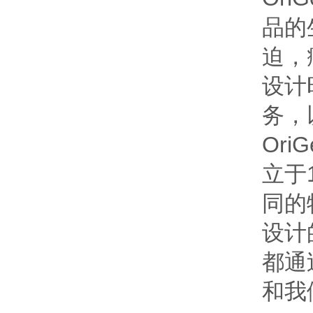
品的
迫，
设计
务，
Or
立于
同的
设计
都通
和我