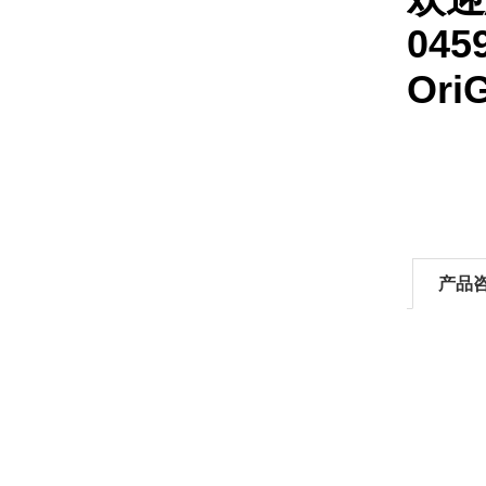
045
Or
产品