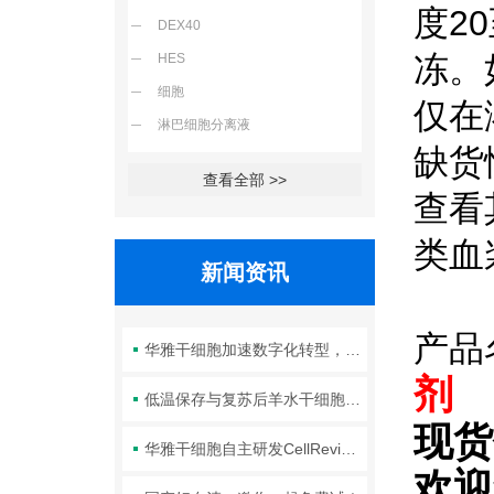
度2
DEX40
冻。
HES
细胞
仅在
淋巴细胞分离液
缺货
查看全部 >>
查看
类血
新闻资讯
产品
华雅干细胞加速数字化转型，以智能化服务赋能生命科学创新发展
剂
低温保存与复苏后羊水干细胞培养基的选择要点：维持细胞活性的关键因素
现货
华雅干细胞自主研发CellRevive Supplement细胞急救万能添加剂正式开售
欢迎