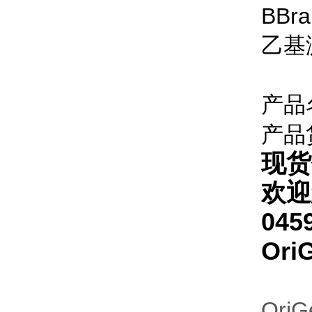
BBra
产品
产品
现货
欢迎
045
Or
Ori