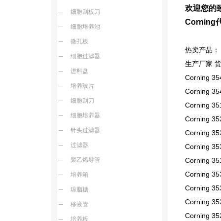
欢迎您的致
细胞刮板刀
Corni
细胞培养池
微孔板
热卖产品：
细胞过滤器
生产厂家 
进料盘
Corning 35
培养玻片
Corning 35
细胞刮刀
Corning 35
细胞培养器
Corning 3
针头过滤器
Corning 3
过滤器
Corning 35
聚乙烯导管
Corning 35
Corning 35
培养箱
Corning 35
琼脂糖
Corning 3
移液管
Corning 3
培养板