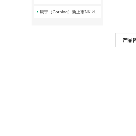
康宁（Corning）新上市NK kit Ⅱ NK细胞培养全套解决方案
产品