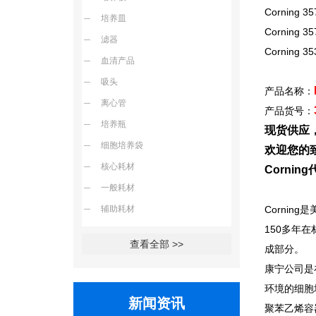
Corning 35
培养皿
Corning 35
滤器
Corning 35
血清产品
吸头
产品名称：
离心管
产品货号：
培养瓶
现货供应
细胞培养袋
欢迎您的致
核心耗材
Corni
一般耗材
辅助耗材
Corning
是
150多年
查看全部 >>
成部分。
康宁公司是
环境的细胞
新闻资讯
聚苯乙烯容