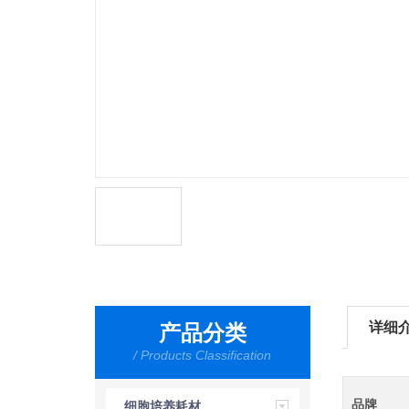
详细
产品分类
/ Products Classification
品牌
细胞培养耗材