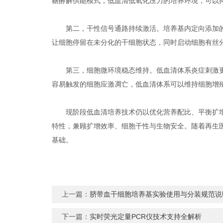
糖酵解供能模式，低血清低氧化压力的培养环境，可以
第二，干性信号通路持续激活。培养基内定向添加的
让细胞停留在未分化的干细胞状态，同时启动细胞有丝
第三，细胞微环境稳态维持。低血清体系炎症刺激更
容易触发的细胞应激凋亡，低血清体系可以维持细胞增
现阶段低血清培养技术仍以优化营养配比、平衡扩增
特性，兼顾扩增效率、细胞干性与生物安全。随着再生
基础。
上一篇：
脐带血干细胞培养基实验使用与分装规范说
下一篇：
实时荧光定量PCR仪技术支持全解析