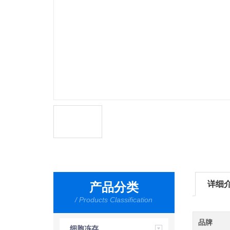
详细
产品分类
/ Products Classification
品牌
细胞冻存