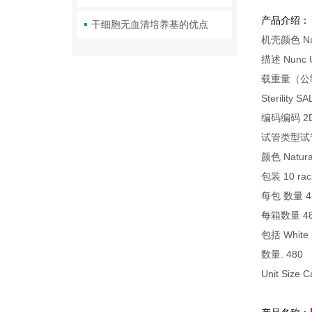
产品介绍：
干细胞无血清培养基的优点
机壳颜色 Nat
描述 Nunc Un
载重量（公制）
Sterility SA
编码编码 2D 
试管类型试管类型 
颜色 Natura
包装 10 rack
每包 数量 4
每箱数量 4
包括 White p
数量. 480
Unit Size C