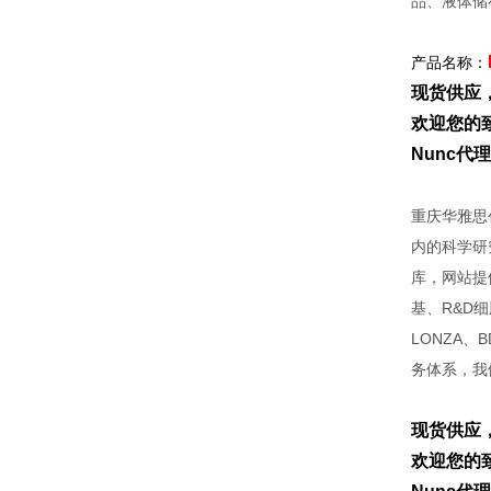
品、液体储
产品名称：
现货供应
欢迎您的致
Nunc
重庆华雅思
内的科学研
库，网站提
基、R&D细胞
LONZA、B
务体系，我
现货供应
欢迎您的致