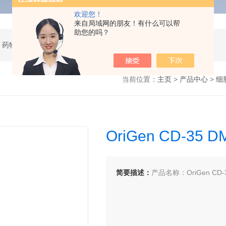
欢迎您！
来自局域网的朋友！有什么可以帮
助您的吗？
 药物研发
当前位置：
主页
>
产品中心
>
细
OriGen CD-3
简要描述：
产品名称：OriGen CD