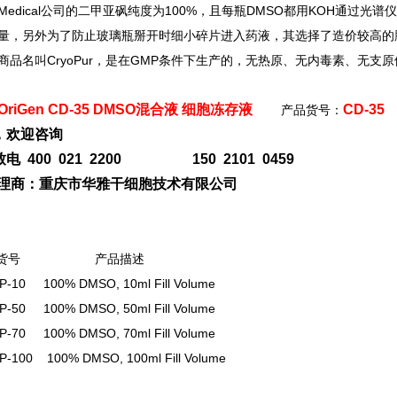
Medical
公司的二甲亚砜纯度为100%，且每瓶DMSO都用KOH通过光
量，另外为了防止玻璃瓶掰开时细小碎片进入药液，其选择了造价较高的胶盖多计量
）商品名叫CryoPur，是在GMP条件下生产的，无热原、无内毒素、无
OriGen CD-35 DMSO混合液 细胞冻存液
CD-35
产品货号：
，欢迎咨询
电 400 021 2200 150 2101 0459
n代理商：重庆市华雅干细胞技术有限公司
货号 产品描述
-10 100% DMSO, 10ml Fill Volume
-50 100% DMSO, 50ml Fill Volume
-70 100% DMSO, 70ml Fill Volume
-100 100% DMSO, 100ml Fill Volume