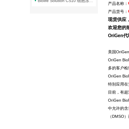
Biolife Solution CS10 细胞冻存液的使用注意事项
产品名称：
产品货号：
现货供应
欢迎您的致
OriGe
美国OriGen 
OriGen Bio
多的客户检
OriGen Bio
特别应用在
目前，有超过
OriGen Bio
中允许的含
（DMSO