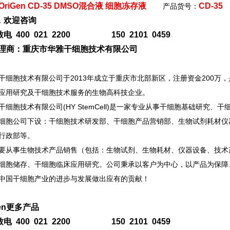
OriGen CD-35 DMSO混合液 细胞冻存液
CD-35
产品货号：
，欢迎咨询
电 400 021 2200 150 2101 0459
n代理商：重庆市华雅干细胞技术有限公司
干细胞技术有限公司于2013年成立于重庆市北部新区，注册资金200
应用研究及干细胞技术服务的生物高科技企业。
干细胞技术有限公司(HY StemCell)是一家专业从事干细胞基础研究
细胞公司下设：干细胞技术研发部、干细胞产品营销部、生物试剂耗材仪
行政部等。
要从事生物技术产品销售（包括：生物试剂、生物耗材、仪器设备、技术
细胞储存、干细胞临床应用研究。公司秉承以客户为中心，以产品为保障
中国干细胞产业的进步与发展做出应有的贡献！
Gen更多产品
电 400 021 2200 150 2101 0459