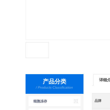
详细
产品分类
/ Products Classification
品牌
细胞冻存