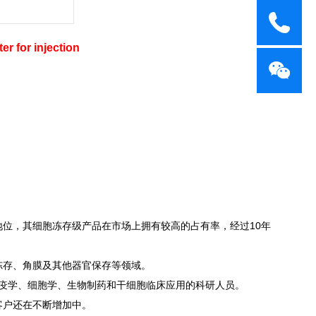
r for injection
地位，其细胞冻存级产品在市场上拥有较高的占有率，经过10年
冻存、角膜及其他器官保存等领域。
疫学、细胞学、生物制药和干细胞临床应用的科研人员。
新客户还在不断增加中。