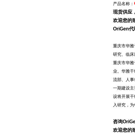
产品名称：
现货供应
欢迎您的致
OriGe
重庆市华雅
研究、临床
重庆市华雅
业。华雅干
流部、人事
一期建设主
设将开展干
入研究，为
咨询Ori
欢迎您的致