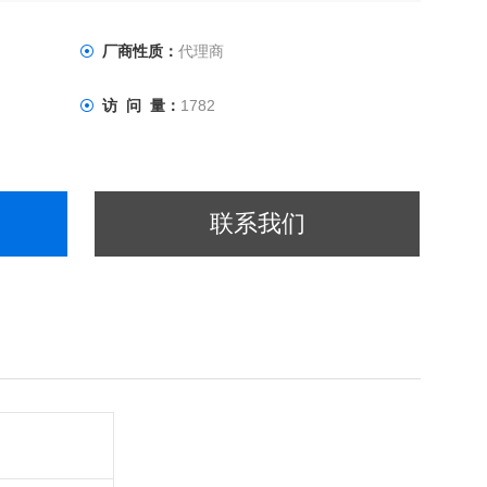
厂商性质：
代理商
访 问 量：
1782
联系我们