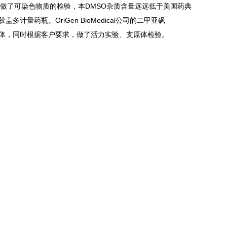
谱仪做了可染色物质的检验，本DMSO杂质含量远远低于美国药典
药瓶。OriGen BioMedical公司的二甲亚砜
支原体，同时根据客户要求，做了活力实验、支原体检验。