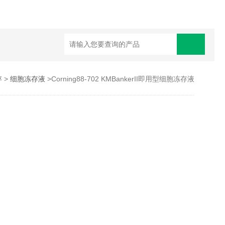
存
>
细胞冻存液
>Corning88-702 KMBankerII即用型细胞冻存液