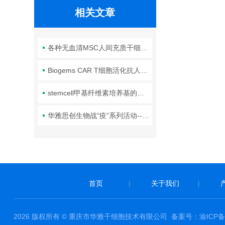
相关文章
各种无血清MSC人间充质干细胞培养基比较
Biogems CAR T细胞活化抗人CD3单克隆抗体
stemcell甲基纤维素培养基的使用注意事项
华雅思创生物战“疫”系列活动--还在等什么？
首页
|
关于我们
|
2026 版权所有 © 重庆市华雅干细胞技术有限公司
备案号：渝ICP备1