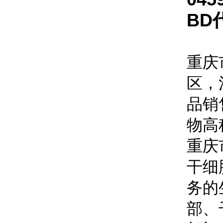
BD
重庆
区，
品销
物高
重庆
干细
务的
部、