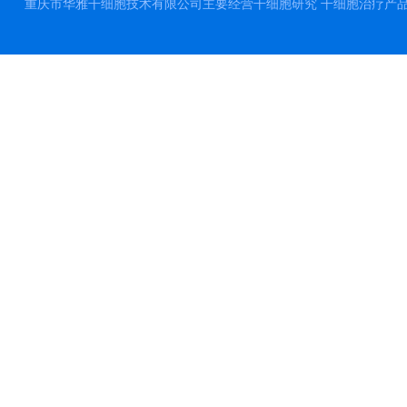
重庆市华雅干细胞技术有限公司主要经营干细胞研究 干细胞治疗产品