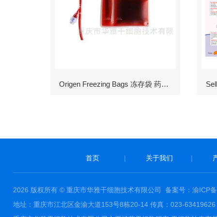
Origen Freezing Bags 冻存袋 药包材
首页
|
关于我们
|
2026 版权所有 © 重庆市华雅干细胞技术有限公司
备案号：渝ICP备1
地址：重庆市江北区金渝大道153号8栋20-14 传真：023-63419626 邮件