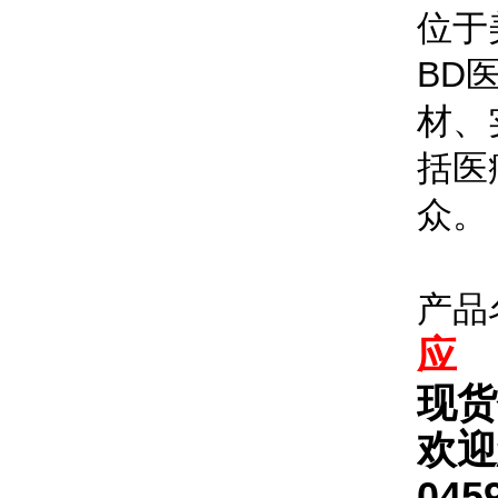
位于
BD
材、
括医
众。
产品
应
现货
欢迎
045