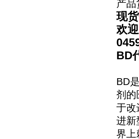
产品
现货
欢迎
045
BD
BD
剂的
于改
进新
界上