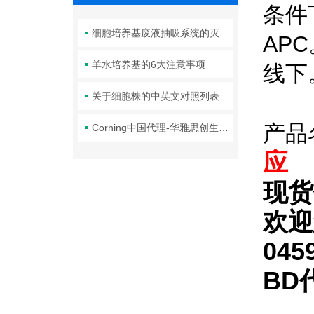
条件
细胞培养基废液抽吸系统的灭菌操作介绍
AP
羊水培养基的6大注意事项
线下
关于细胞株的中英文对照列表
产品
Corning中国代理-华雅思创生物 :Corning MSC培养基
应
现货
欢迎
045
BD