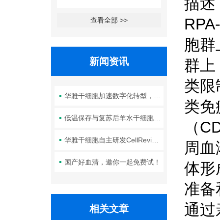
描述
RPA
查看全部 >>
胞群
新闻资讯
群上
类限
华雅干细胞加速数字化转型，以智能化服务赋能生命科学创新发展
类免
低温保存与复苏后羊水干细胞培养基的选择要点：维持细胞活性的关键因素
（C
华雅干细胞自主研发CellRevive Supplement细胞急救万能添加剂正式开售
周血
国产好血清，邀你一起免费试！
体形
准备
通过
相关文章