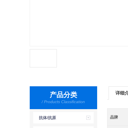
详细
产品分类
/ Products Classification
品牌
抗体/抗原