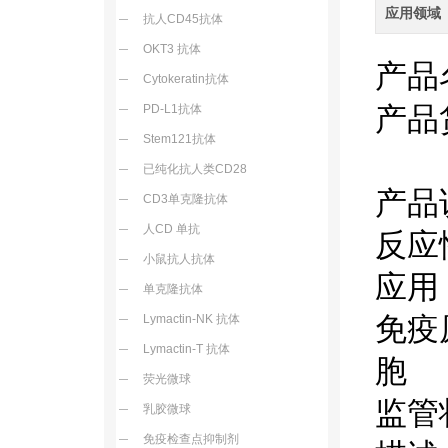
应用领域
抗人CD45抗体
OKT3 抗体
产品
Cytokeratin抗体
产品
PD-L1抗体
Stem121抗体
已纯化抗人类CD28
产品
CD3单克隆抗体
人CD 单抗
反应
小鼠抗人抗体
应用
单克隆抗体
免疫
Lymactin-NK 抗体
Lymactin-T 抗体
胞
荧光微球
监管
乳胶微球
免疫检查点抑制剂