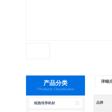
详细
产品分类
/ Products Classification
品牌
细胞培养耗材