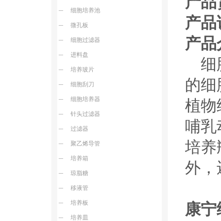
产品
细胞培养池
产品
微孔板
产品
细胞过滤器
进料盘
细胞
培养玻片
的细
细胞刮刀
细胞培养器
植物
针头过滤器
哺乳
过滤器
培养
聚乙烯导管
培养箱
外，
琼脂糖
移液管
培养板
康宁
培养皿