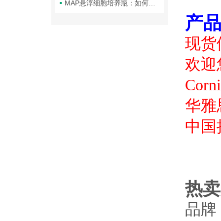
MAP悬浮细胞培养瓶：如何实现从研发到商业生产的无缝放大？
产品
现货
欢迎您
Co
华雅
中国
热卖
品