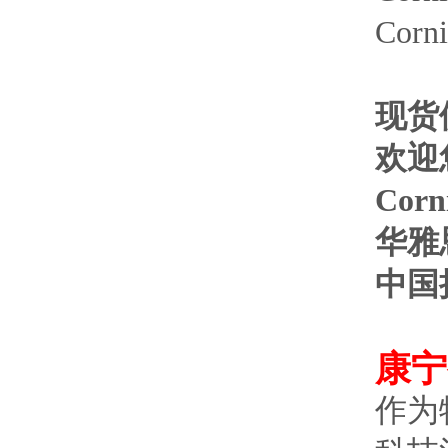
Corni
现货
欢迎您
Co
华雅
中国
康宁
作为