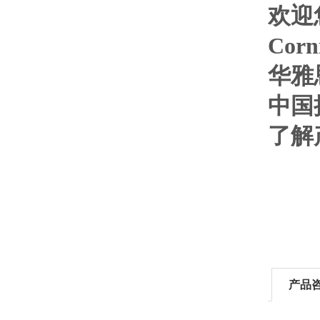
欢迎您
Co
华雅
中国
了解
产品