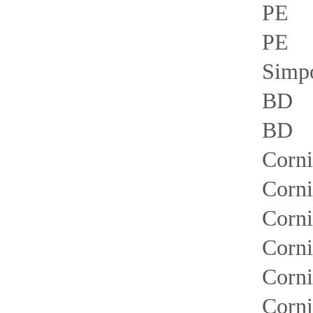
PE 
PE 1
Simp
BD
BD 
Corn
Corn
Corn
Corn
Cor
Co