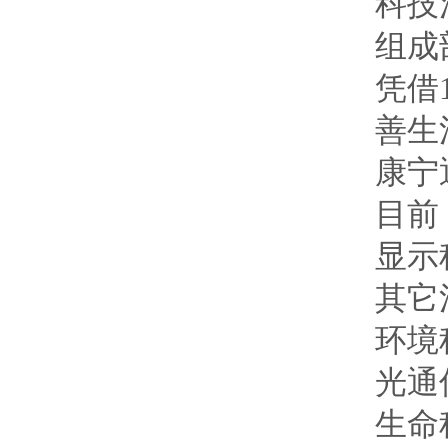
科技
组成
凭借
善生
康宁
目前
显示
其它
环境
光通
生命