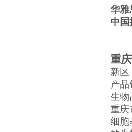
华雅
中国
重庆
新区
产品
生物
重庆
细胞