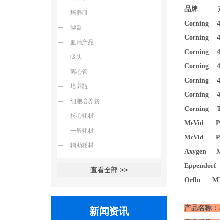
品牌 
培养皿
Corning 4
滤器
Corning 4
血清产品
Corning 4
吸头
Corning 4
离心管
Corning
培养瓶
Cornin
细胞培养袋
Corning TF
核心耗材
MeVid PC2
一般耗材
MeVid PC1
辅助耗材
Axygen MC
Eppendorf 
查看全部 >>
Orflo MXC
产品名称：Axyg
新闻资讯