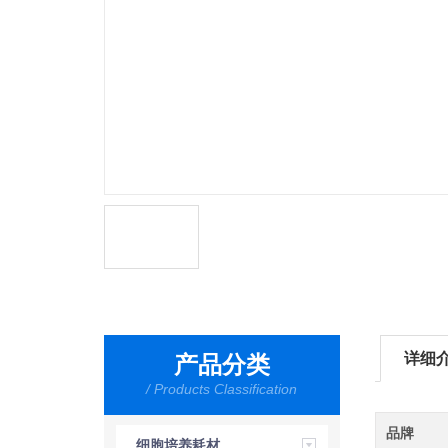
详细
产品分类
/ Products Classification
品牌
细胞培养耗材