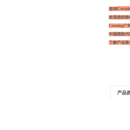
Corni
咨询
欢迎您的致电
Corni
中国授权代
了解产品更
产品