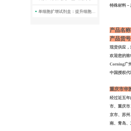
特殊材料－
单细胞扩增试剂盒：提升细胞研究效率与准确度的重要工具
产品名称
产品货号：T
现货供应，
欢迎您的致电
Corni
中国授权代
重庆市华
经过近五年
市、重庆市
京市、苏州
南、青岛、