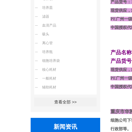
产品货号：11
培养皿
现货供应，
滤器
PE广州一
血清产品
中国授权代
吸头
离心管
产品名称
培养瓶
产品货号：
细胞培养袋
核心耗材
现货供应，
PE广州一
一般耗材
中国授权代
辅助耗材
查看全部 >>
重庆市华
细胞公司下
新闻资讯
行政部等。