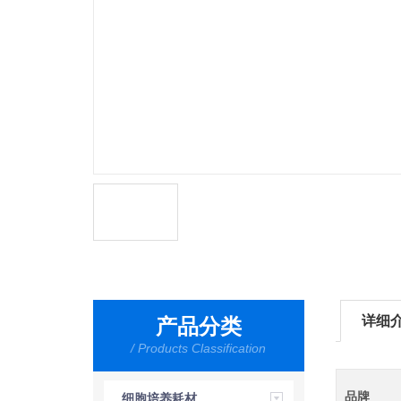
详细
产品分类
/ Products Classification
品牌
细胞培养耗材