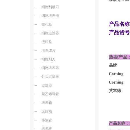
细胞刮板刀
细胞培养池
产品名称
微孔板
产品货号：
细胞过滤器
进料盘
培养玻片
热卖产品
细胞刮刀
品牌 
细胞培养器
Cornin
针头过滤器
Corni
过滤器
艾本德 3007
聚乙烯导管
培养箱
琼脂糖
移液管
产品名称：150 u
培养板