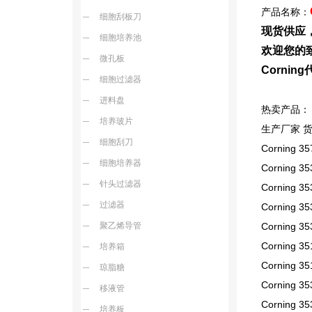
产品名称：
细胞刮板刀
现货供应
细胞培养池
欢迎您的致
微孔板
Corni
细胞过滤器
进料盘
热卖产品：
培养玻片
生产厂家 
细胞刮刀
Corning 35
细胞培养器
Corning 35
针头过滤器
Corning 35
过滤器
Corning 3
聚乙烯导管
Corning 3
Corning 35
培养箱
Corning 3
琼脂糖
Corning 35
移液管
Corning 35
培养板