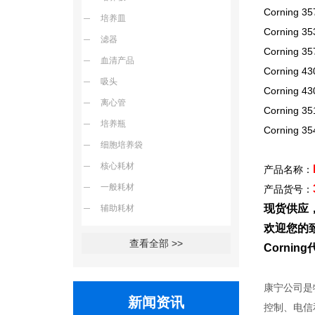
Corning 3
培养皿
Corning 35
滤器
Corning 35
血清产品
Corning 4
吸头
Corning 4
离心管
Corning 3
培养瓶
Corning 3
细胞培养袋
核心耗材
产品名称：
一般耗材
产品货号：
现货供应
辅助耗材
欢迎您的致
查看全部 >>
Corni
康宁公司是
新闻资讯
控制、电信