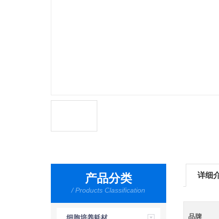
详细
产品分类
/ Products Classification
品牌
细胞培养耗材