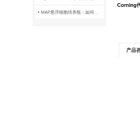
Corni
MAP悬浮细胞培养瓶：如何实现从研发到商业生产的无缝放大？
产品