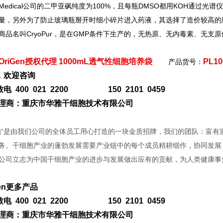
Medical
公司的二甲亚砜纯度为100%，且每瓶DMSO都用KOH通过光
量，另外为了防止玻璃瓶掰开时细小碎片进入药液，其选择了造价较高的胶盖多计量
）商品名叫CryoPur，是在GMP条件下生产的，无热原、无内毒素、无
OriGen授权代理 1000mL透气性细胞培养袋
PL10
产品货号：
，欢迎咨询
电 400 021 2200 150 2101 0459
n代理商：重庆市华雅干细胞技术有限公司
胞”是由我们公司的全体员工用心打造的一块金质招牌，我们的团队：富
务。干细胞产业的蓬勃发展需要产业链中的每个成员精耕细作，协同发展
公司立志为中国干细胞产业的进步与发展做出应有的贡献，为人类健康事
Gen更多产品
电 400 021 2200 150 2101 0459
n代理商：重庆市华雅干细胞技术有限公司