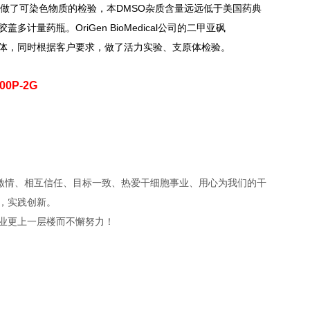
谱仪做了可染色物质的检验，本DMSO杂质含量远远低于美国药典
药瓶。OriGen BioMedical公司的二甲亚砜
支原体，同时根据客户要求，做了活力实验、支原体检验。
00P-2G
有激情、相互信任、目标一致、热爱干细胞事业、用心为我们的干
，实践创新。
业更上一层楼而不懈努力！