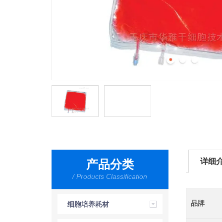
详细
产品分类
/ Products Classification
品牌
细胞培养耗材