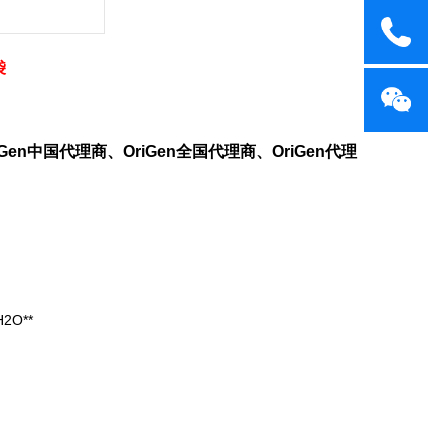
袋
iGen
中国代理商、
OriGen
全国代理商、
OriGen
代理
2O**