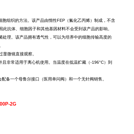
细胞组织的方法。该产品由惰性FEP（氟化乙丙烯）制成，不含
，因此抗体、细胞因子和其他基因材料不会受到该产品的影响。
菌处理。该产品拥有透气性，可以为培养中的细胞传输高度的
。
过显微镜直接观察。
，并且非常适用于离心机使用。当温度在低温贮藏（-196°C）到
e袋会配备一个母鲁尔接口（医用单问阀）和一个无针阀销售。
00P-2G