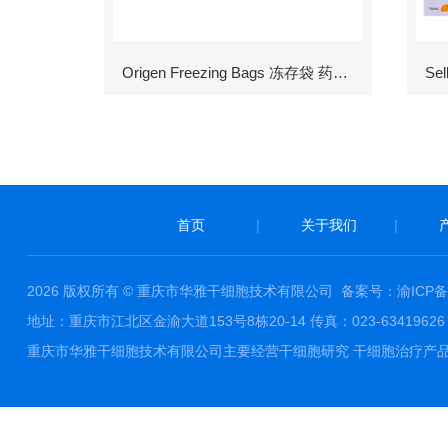
Origen Freezing Bags 冻存袋 药包材
首页
|
关于我们
|
2026 版权所有 © 重庆市华雅干细胞技术有限公司
备案号：渝ICP备1
地址：重庆市江北区金渝大道153号8栋20-14 传真：023-63419626 邮件
重庆市华雅干细胞技术有限公司主要经营干细胞研究 干细胞治疗产品