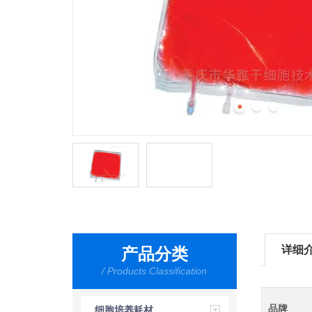
详细
产品分类
/ Products Classification
品牌
细胞培养耗材