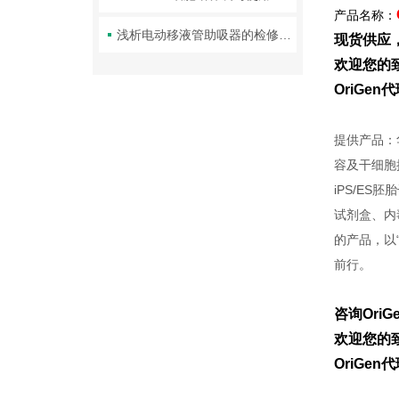
产品名称：
浅析电动移液管助吸器的检修常识
现货供应
欢迎您的致
OriGe
提供产品：
容及干细胞
iPS/E
试剂盒、内
的产品，以“F
前行。
咨询Ori
欢迎您的致
OriGe