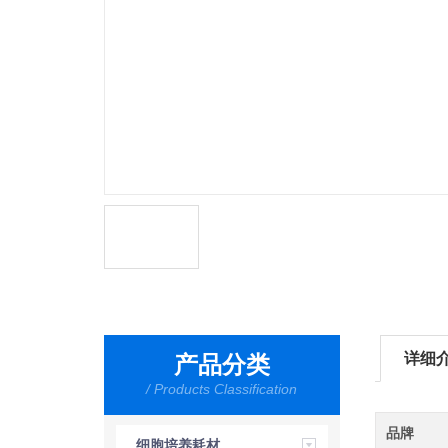
详细
产品分类
/ Products Classification
品牌
细胞培养耗材