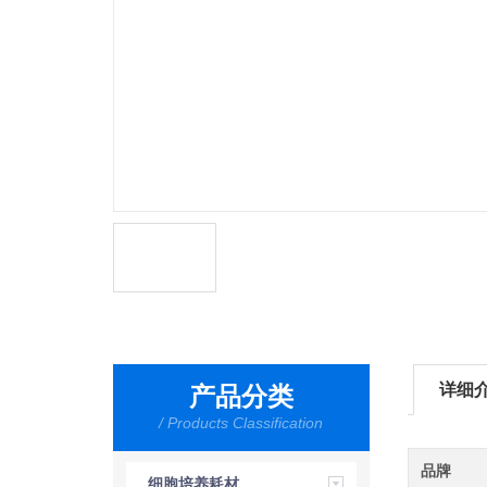
详细
产品分类
/ Products Classification
品牌
细胞培养耗材