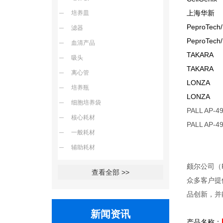
上海华新 S
培养皿
PeproTech
滤器
PeproTech
血清产品
TAKARA
吸头
TAKARA
离心管
LONZA 
培养瓶
LONZA 
细胞培养袋
PALL AP-
核心耗材
PALL AP-
一般耗材
辅助耗材
颇尔公司（
查看全部 >>
众多客户提
品创新，并
新闻资讯
产品名称：