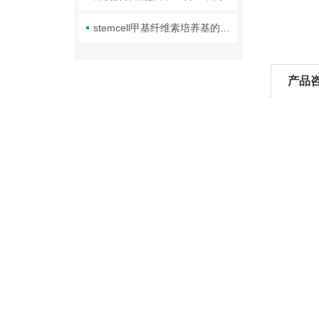
stemcell甲基纤维素培养基的应用价值
产品