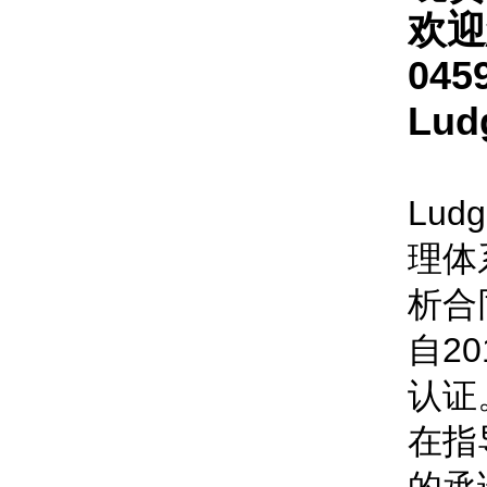
欢迎
045
Lu
Ludg
理体
析合
自20
认证
在指