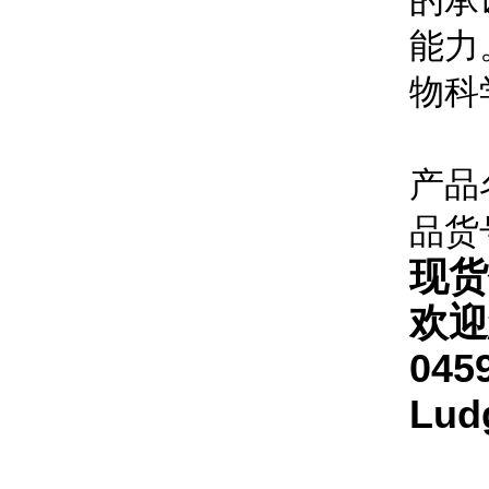
的承
能力
物科
产品
品货
现货
欢迎
045
Lu