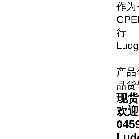
作为
GPE
行
Ludg
产品
品货
现货
欢迎
045
Lu