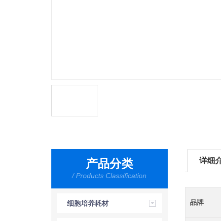
详细
产品分类
/ Products Classification
品牌
细胞培养耗材