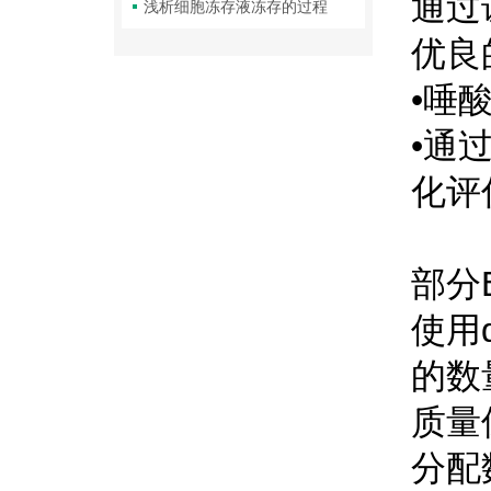
通过
浅析细胞冻存液冻存的过程
优良
•唾
•通
化评
部分B
使用
的数
质量
分配