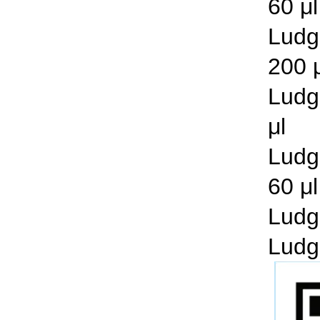
60 μl
Lud
200 
Lud
μl
Lu
60 μl
Lu
Lu