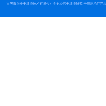
重庆市华雅干细胞技术有限公司主要经营干细胞研究 干细胞治疗产品