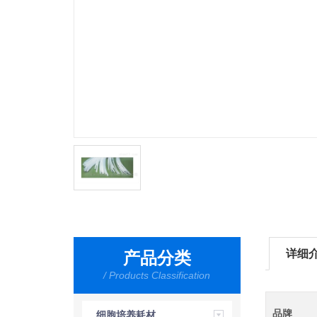
详细
产品分类
/ Products Classification
品牌
细胞培养耗材