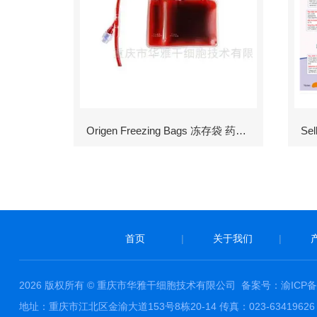
Origen Freezing Bags 冻存袋 药包材
首页
|
关于我们
|
2026 版权所有 © 重庆市华雅干细胞技术有限公司
备案号：渝ICP备1
地址：重庆市江北区金渝大道153号8栋20-14 传真：023-63419626 邮件