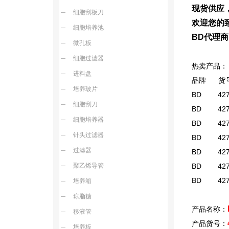
现货供应
细胞刮板刀
欢迎您的致
细胞培养池
BD代理
微孔板
细胞过滤器
热卖产品：
进料盘
品牌 
培养玻片
BD 427
细胞刮刀
BD 427
细胞培养器
BD 427
针头过滤器
BD 427
过滤器
BD 427
聚乙烯导管
BD 427
BD 427
培养箱
琼脂糖
产品名称：
移液管
产品货号：
培养板