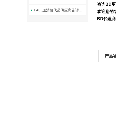
咨询BD
PALL血清替代品供应商告诉你如何解冻血清
欢迎您的致
BD代理
产品