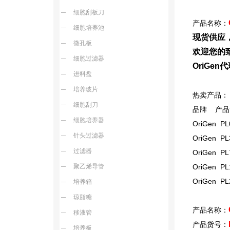
细胞刮板刀
产品名称：
细胞培养池
现货供应
微孔板
欢迎您的致
细胞过滤器
OriGe
进料盘
培养玻片
热卖产品：
细胞刮刀
品牌 产品
细胞培养器
OriGen PL
针头过滤器
OriGen PL
过滤器
OriGen PL
聚乙烯导管
OriGen PL1
OriGen PL2
培养箱
琼脂糖
产品名称：
移液管
产品货号：
培养板