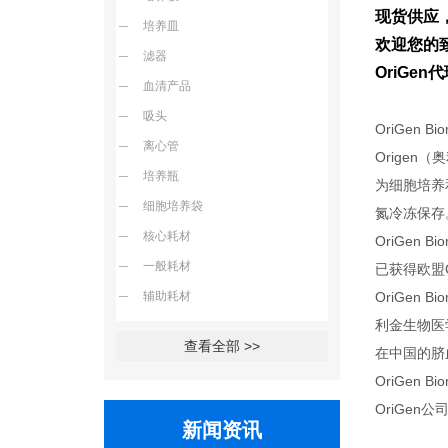
现货供应
培养皿
欢迎您的致
滤器
OriGe
血清产品
吸头
OriGen B
离心管
Origen
培养瓶
为细胞培养
细胞培养袋
氮冷冻保存
核心耗材
OriGen
一般耗材
已获得欧盟
辅助耗材
OriGen
利金生物医
查看全部 >>
在中国的脐
OriGen
OriGe
新闻资讯