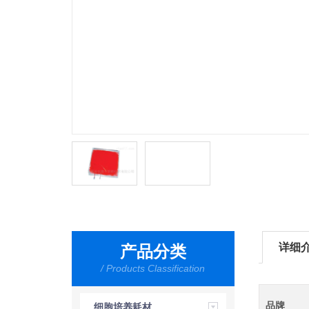
详细
产品分类
/ Products Classification
品牌
细胞培养耗材