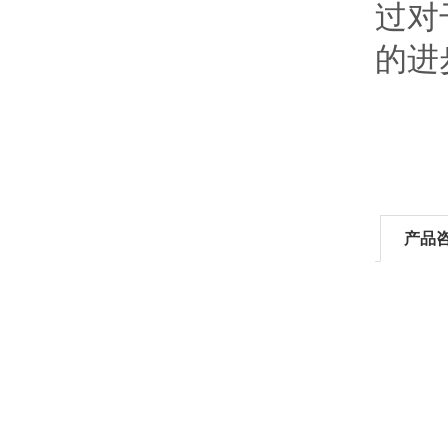
过对
的进
产品