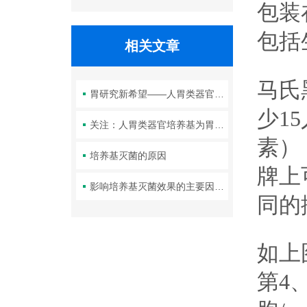
包装
包括
相关文章
马氏
胃研究新希望——人胃类器官培养基
少1
关注：人胃类器官培养基为胃研究带来新的可能
素）
培养基灭菌的原因
牌上
影响培养基灭菌效果的主要因素是什么
同的
如上
第4