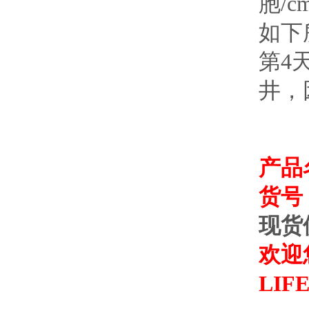
胞/c
如下
第4
井，
产品
货号：
现货
欢迎您
LI