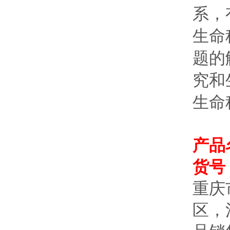
系，
生命
题的
究和
生命
产品
货号：
重庆
区，