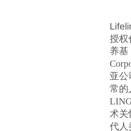
Lif
授权代
养基，
Cor
亚公司
常的
LI
术关
代人