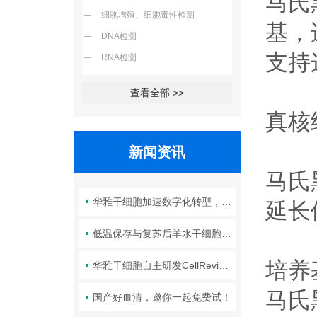
马氏
细胞增殖、细胞毒性检测
基，
DNA检测
支持
RNA检测
查看全部 >>
真核
新闻资讯
马氏
华雅干细胞加速数字化转型，以智能化服务赋能生命科学创新发展
延长
低温保存与复苏后羊水干细胞培养基的选择要点：维持细胞活性的关键因素
培养
华雅干细胞自主研发CellRevive Supplement细胞急救万能添加剂正式开售
马氏
国产好血清，邀你一起免费试！