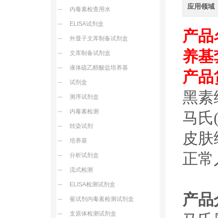
应用领域
内毒素检查用水
ELISA试剂盒
产品名
外显子文库制备试剂盒
养基
文库制备试剂盒
液体硫乙醇酸盐培养基
产品货
试剂盒
黑素
测序试剂盒
内毒素检测
马氏
转染试剂
皮肤
培养基
正常
分析试剂盒
流式检测
ELISA检测试剂盒
产品
鲎试剂内毒素检测试剂盒
支原体检测试剂盒