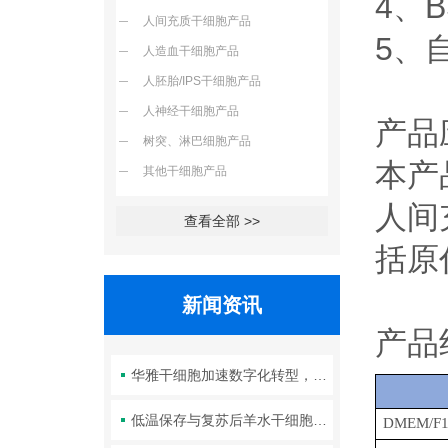
4、
人间充质干细胞产品
5、
人造血干细胞产品
人胚胎/IPS干细胞产品
人神经干细胞产品
产品
树突、淋巴细胞产品
本产
其他干细胞产品
人间充
查看全部 >>
括原
新闻资讯
产品
华雅干细胞加速数字化转型，以智能化服务赋能生命科学创新发展
低温保存与复苏后羊水干细胞培养基的选择要点：维持细胞活性的关键因素
DMEM/F1