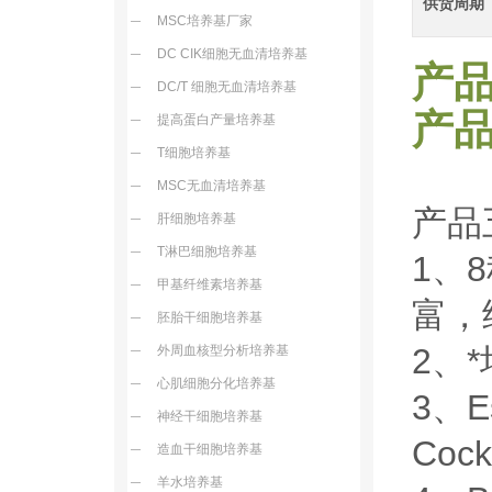
供货周期
MSC培养基厂家
DC CIK细胞无血清培养基
产
DC/T 细胞无血清培养基
产品
提高蛋白产量培养基
T细胞培养基
MSC无血清培养基
产品
肝细胞培养基
T淋巴细胞培养基
1、
甲基纤维素培养基
富，
胚胎干细胞培养基
2、*
外周血核型分析培养基
心肌细胞分化培养基
3、E
神经干细胞培养基
Co
造血干细胞培养基
羊水培养基