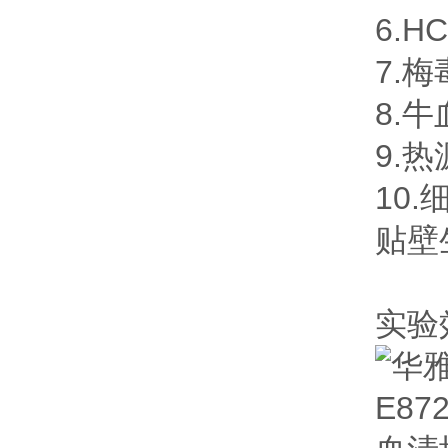
6.H
7.
8.
9.
10
贴壁
实验