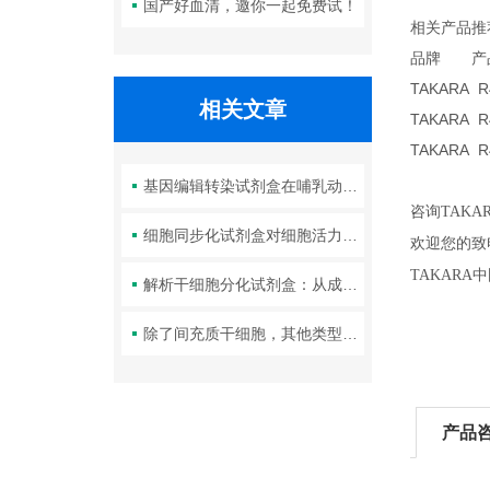
国产好血清，邀你一起免费试！
相关产品推
品牌 
TAKARA 
相关文章
TAKARA 
TAKARA 
基因编辑转染试剂盒在哺乳动物细胞中的应用
咨询TAK
细胞同步化试剂盒对细胞活力与周期分布的影响
欢迎您的致电
TAKAR
解析干细胞分化试剂盒：从成分到操作，解锁标准化分化实验新方案
除了间充质干细胞，其他类型干细胞分化试剂盒成分有哪些特点？
产品