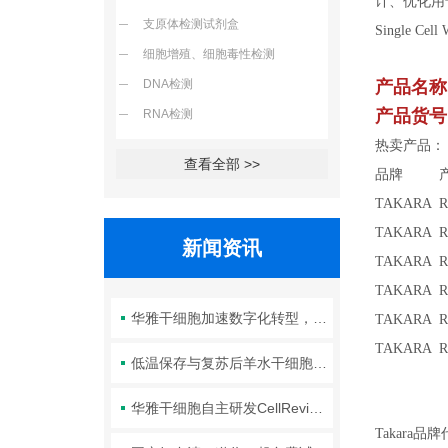
计、优化用
支原体检测试剂盒
Single 
细胞增殖、细胞毒性检测
DNA检测
产品名称
产品货号：
RNA检测
热卖产品：
查看全部 >>
品牌 产
TAKARA R3
TAKARA R3
新闻资讯
TAKARA R3
TAKARA R30
华雅干细胞加速数字化转型，以智能化服务赋能生命科学创新发展
TAKARA R30
TAKARA R30
低温保存与复苏后羊水干细胞培养基的选择要点：维持细胞活性的关键因素
华雅干细胞自主研发CellRevive Supplement细胞急救万能添加剂正式开售
Takar