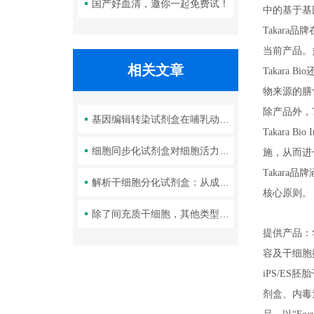
国产好血清，邀你一起免费试！
中的基于基因的
Takara品
当前产品。
相关文章
Takara
物来源的膳
除产品外，
基因编辑转染试剂盒在哺乳动物细胞中的应用
Takar
细胞同步化试剂盒对细胞活力与周期分布的影响
施，从而进
Takar
解析干细胞分化试剂盒：从成分到操作，解锁标准化分化实验新方案
核心原则。
除了间充质干细胞，其他类型干细胞分化试剂盒成分有哪些特点？
提供产品：
容及干细胞
iPS/E
剂盒、内毒