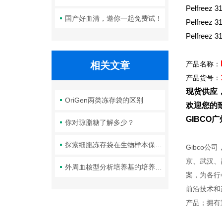
Pelfree
国产好血清，邀你一起免费试！
Pelfreez
Pelfreez
相关文章
产品名称：
产品货号：
现货供应
OriGen两类冻存袋的区别
欢迎您的致
GIBC
你对琼脂糖了解多少？
探索细胞冻存袋在生物样本保存中的应用
Gibco
京、武汉、
外周血核型分析培养基的培养方法
案，为各行
前沿技术和
产品；拥有