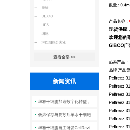
数量.: 0.4m
胰酶
DEX40
产品名称：
HES
现货供应
细胞
欢迎您的致
淋巴细胞分离液
GIBC
查看全部 >>
热卖产品：
品牌 产品
Pelfreez 
新闻资讯
Pelfreez 
Pelfreez 
华雅干细胞加速数字化转型，以智能化服务赋能生命科学创新发展
Pelfreez
Pelfreez
低温保存与复苏后羊水干细胞培养基的选择要点：维持细胞活性的关键因素
Pelfree
Pelfree
华雅干细胞自主研发CellRevive Supplement细胞急救万能添加剂正式开售