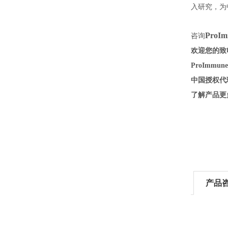
入研究，为
ProI
咨询
欢迎您的致电
ProIm
中国授权代
了解产品更
产品