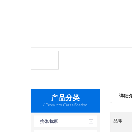
详细
产品分类
/ Products Classification
品牌
抗体/抗原