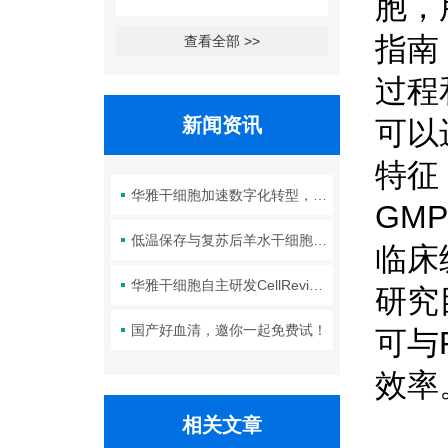
胞，
指南
查看全部 >>
过程
新闻资讯
可以
特征
华雅干细胞加速数字化转型，以智能化服务赋能生命科学创新发展
GM
低温保存与复苏后羊水干细胞培养基的选择要点：维持细胞活性的关键因素
临床
华雅干细胞自主研发CellRevive Supplement细胞急救万能添加剂正式开售
研究
国产好血清，邀你一起免费试！
可与
效率
相关文章