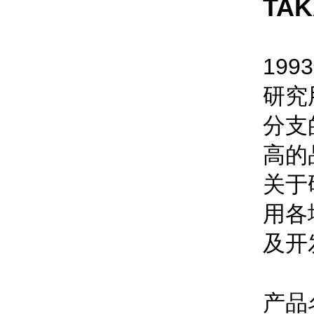
TA
1993
研究
分支
高的
关于
用各
及开
产品