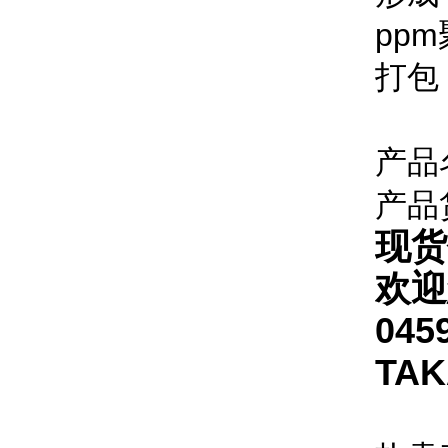
pp
打包：
产品
产品
现货
欢迎
045
TA