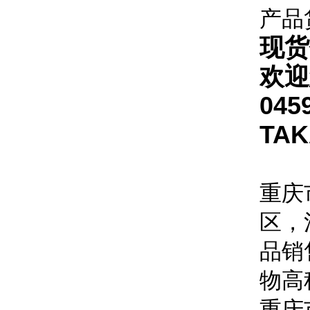
产品
现货
欢迎
045
TA
重庆
区，
品销
物高
重庆