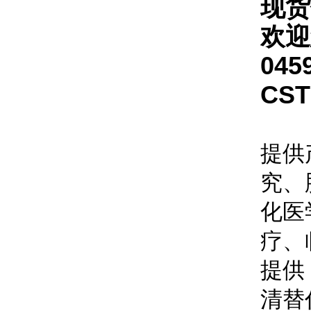
现货
欢迎
045
CS
提供
究、
化医
疗、
提供
清替