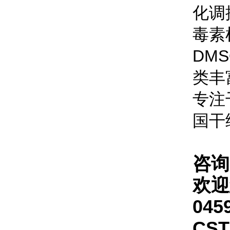
化调
毒素
DM
类丰富的
专注
国干
咨询
欢迎
045
CS