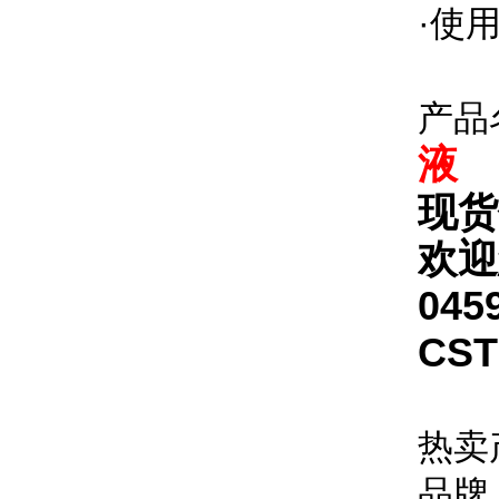
·使
产品
液
现货
欢迎
045
CS
热卖
品