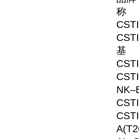
CS
CS
CS
CS
NK–B
CS
CS
A(T2