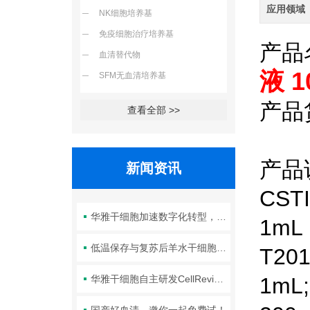
应用领域
NK细胞培养基
免疫细胞治疗培养基
产品
血清替代物
液 1
SFM无血清培养基
产品
查看全部 >>
产品
新闻资讯
CSTI
华雅干细胞加速数字化转型，以智能化服务赋能生命科学创新发展
1mL
低温保存与复苏后羊水干细胞培养基的选择要点：维持细胞活性的关键因素
T20
华雅干细胞自主研发CellRevive Supplement细胞急救万能添加剂正式开售
1mL