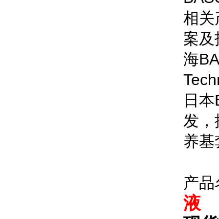
相关
案及
海BA
Tec
日本
发，
养基
产品
液