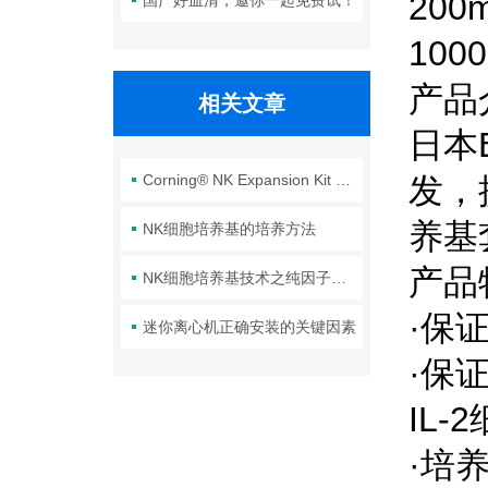
200
国产好血清，邀你一起免费试！
100
产品
相关文章
日本
Corning® NK Expansion Kit 扩增杀伤能力
发，
养基
NK细胞培养基的培养方法
产品
NK细胞培养基技术之纯因子培养
·保
迷你离心机正确安装的关键因素
·保
IL-
·培