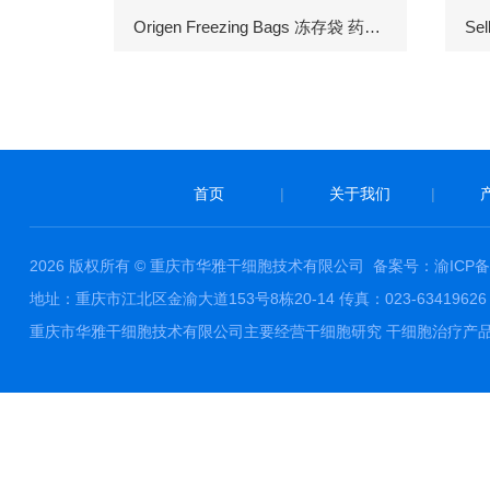
Origen Freezing Bags 冻存袋 药包材
首页
|
关于我们
|
2026 版权所有 © 重庆市华雅干细胞技术有限公司
备案号：渝ICP备1
地址：重庆市江北区金渝大道153号8栋20-14 传真：023-63419626 邮件
重庆市华雅干细胞技术有限公司主要经营干细胞研究 干细胞治疗产品