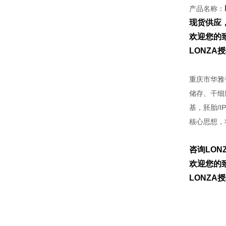
产品名称：
现货供应
欢迎您的致
LONZ
重庆市华雅
储存、干细
基，胚胎/
核心思想，
咨询LON
欢迎您的致
LONZ