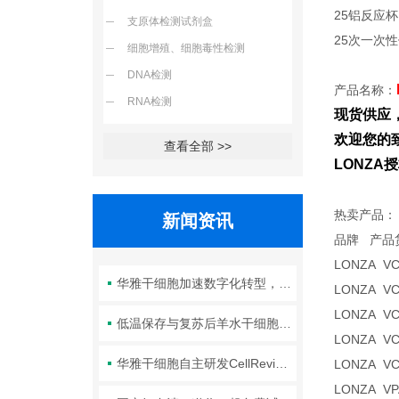
25铝反应杯
支原体检测试剂盒
25次一次
细胞增殖、细胞毒性检测
DNA检测
产品名称：
RNA检测
现货供应
欢迎您的致
查看全部 >>
LONZ
热卖产品：
新闻资讯
品牌
LONZA V
华雅干细胞加速数字化转型，以智能化服务赋能生命科学创新发展
LONZA V
LONZA V
低温保存与复苏后羊水干细胞培养基的选择要点：维持细胞活性的关键因素
LONZA V
华雅干细胞自主研发CellRevive Supplement细胞急救万能添加剂正式开售
LONZA V
LONZA V