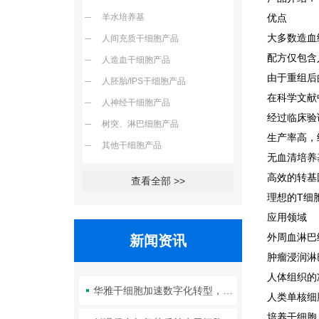
羊水培养基
优点
大多数造血
人间充质干细胞产品
配方仅包含
人造血干细胞产品
由于重组后
人胚胎/IPS干细胞产品
在科学文献
人神经干细胞产品
经过临床验
树突、淋巴细胞产品
生产率高，
其他干细胞产品
无血清培养
高效的转基
查看全部 >>
理想的T细
应用领域
外周血淋巴
新闻资讯
肿瘤浸润淋
人体组织的
华雅干细胞加速数字化转型，以智能化服务赋能生命科学创新发展
人类单核细
培养干细胞