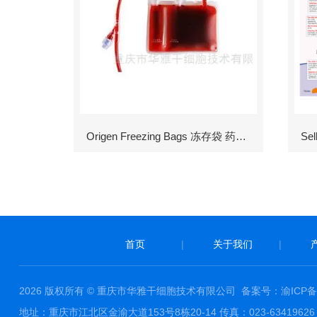
Origen Freezing Bags 冻存袋 药包材
首页
|
关于我们
|
2026 版权所有 © 重庆市华雅干细胞技术有限公司
备案号：渝ICP备1
地址：重庆市江北区金渝大道153号8栋20-14 传真：023-63419626 邮件