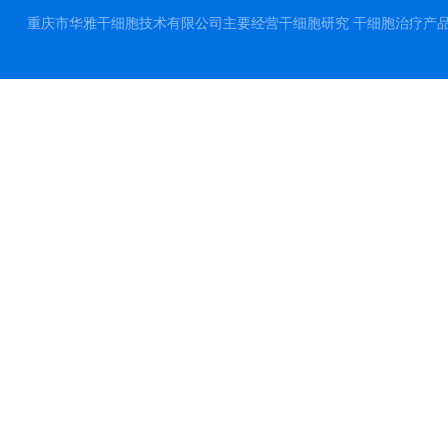
重庆市华雅干细胞技术有限公司主要经营干细胞研究 干细胞治疗产品