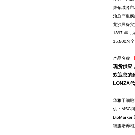
康领域各市
治愈严重疾
龙沙具备实
1897
年，
15,500
产品名称：
现货供应
欢迎您的致
LONZ
华雅干细胞
供：MSC
BioMa
细胞培养相