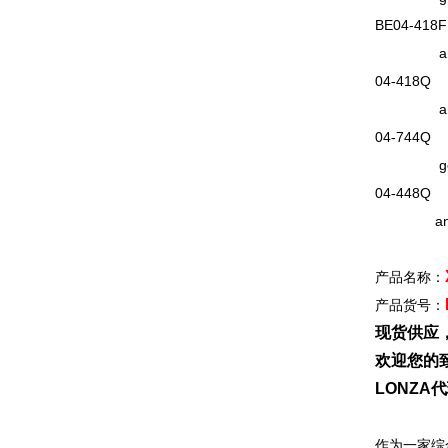
BE04-418F
and ph
04-418Q X
and ph
04-744Q 
gen
04-448Q X
and ph
产品名称：
产品货号：
现货供应
欢迎您的致
LONZ
作为一家综