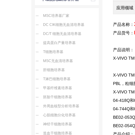
应用领域
MSC培养基厂家
产品名称：
DC CIK细胞无血清培养基
产品货号：
DC/T 细胞无血清培养基
提高蛋白产量培养基
产品说明：
T细胞培养基
X-VIVO TM
MSC无血清培养基
肝细胞培养基
X-VIVO TM
T淋巴细胞培养基
PBL，粒细
甲基纤维素培养基
X-VIVO TM
胚胎干细胞培养基
04-418Q
和
外周血核型分析培养基
04-744Q
和
心肌细胞分化培养基
BE02-053
神经干细胞培养基
BE02-054
造血干细胞培养基
产品介绍：