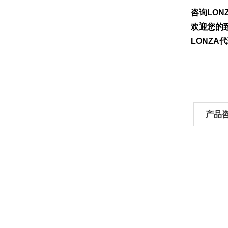
咨询LON
欢迎您的致
LONZ
产品