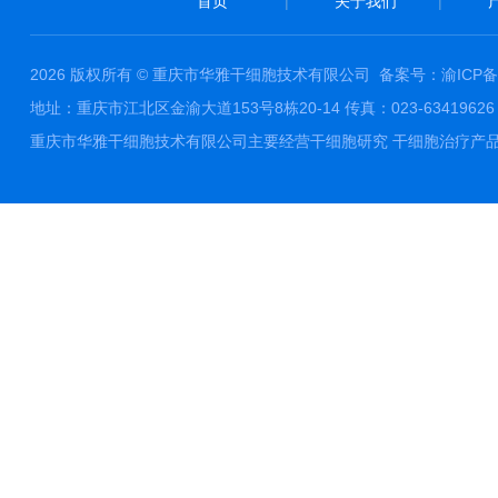
首页
|
关于我们
|
2026 版权所有 © 重庆市华雅干细胞技术有限公司
备案号：渝ICP备1
地址：重庆市江北区金渝大道153号8栋20-14 传真：023-63419626 邮件
重庆市华雅干细胞技术有限公司主要经营干细胞研究 干细胞治疗产品