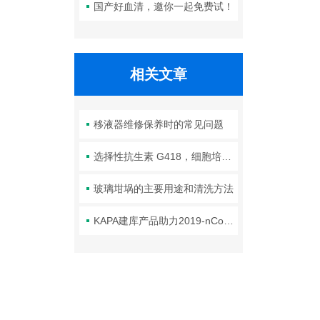
国产好血清，邀你一起免费试！
相关文章
移液器维修保养时的常见问题
选择性抗生素 G418，细胞培养中的重要筛选工具
玻璃坩埚的主要用途和清洗方法
KAPA建库产品助力2019-nCoV病毒宏基因组研究