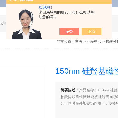
欢迎您！
来自局域网的朋友！有什么可以帮
助您的吗？
 药物研发
当前位置：
主页
>
产品中心
>
核酸分
150nm 硅羟基
简要描述：
产品名称：150nm 硅
核酸提取磁性微球能够通过表面功
合，同时在外加磁场作用下，使核