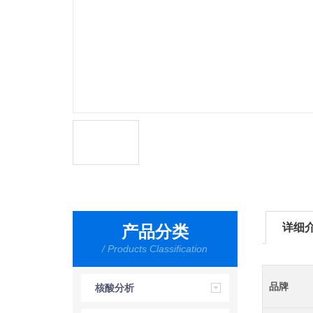
详细
产品分类
/ Products Classification
品牌
核酸分析