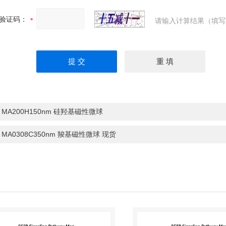
验证码：
请输入计算结果（填写
：
MA200H150nm 硅羟基磁性微球
：
MA0308C350nm 羧基磁性微球 现货