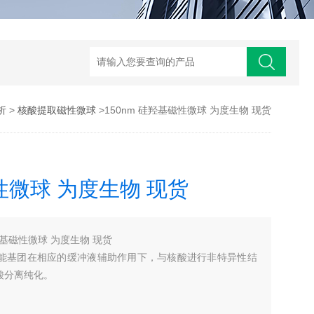
析
>
核酸提取磁性微球
>150nm 硅羟基磁性微球 为度生物 现货
磁性微球 为度生物 现货
羟基磁性微球 为度生物 现货
能基团在相应的缓冲液辅助作用下，与核酸进行非特异性结
酸分离纯化。