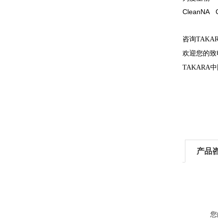
CleanN
咨询TAK
欢迎您的致
TAKAR
产品
您