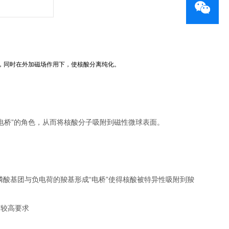
，同时在外加磁场作用下，使核酸分离纯化。
“电桥”的角色，从而将核酸分子吸附到磁性微球表面。
的磷酸基团与负电荷的羧基形成“电桥”使得核酸被特异性吸附到羧
有较高要求