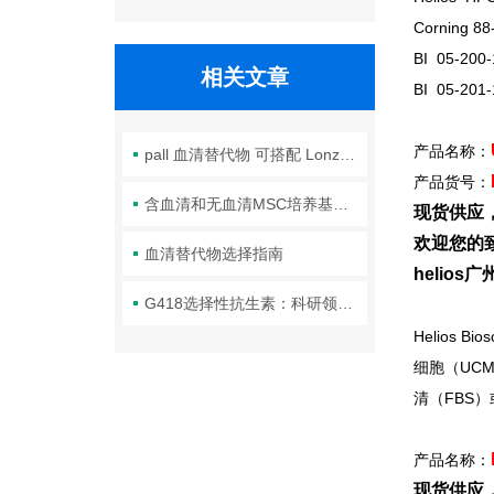
Corning 8
BI 05-200
相关文章
BI 05-201
产品名称：
pall 血清替代物 可搭配 Lonza 无血清细胞培养基一起使用
产品货号：
含血清和无血清MSC培养基该怎么选？满满干货来啦！
现货供应
欢迎您的致
血清替代物选择指南
helio
G418选择性抗生素：科研领域的得力助手
Helios Bios
细胞（UC
清（FBS
产品名称：
现货供应