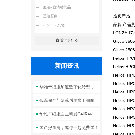
血清&血清替代品
热卖产品：
重组蛋白
品牌 产品
小分子化合物
LONZA 17
查看全部 >>
Gibco 350
Gibco 250
helios HP
新闻资讯
helios HP
Helios HP
Helios HP
华雅干细胞加速数字化转型，以智能化服务赋能生命科学创新发展
Helios HP
低温保存与复苏后羊水干细胞培养基的选择要点：维持细胞活性的关键因素
Helios HP
Helios HP
华雅干细胞自主研发CellRevive Supplement细胞急救万能添加剂正式开售
Helios HP
Helios HP
国产好血清，邀你一起免费试！
Helios HP