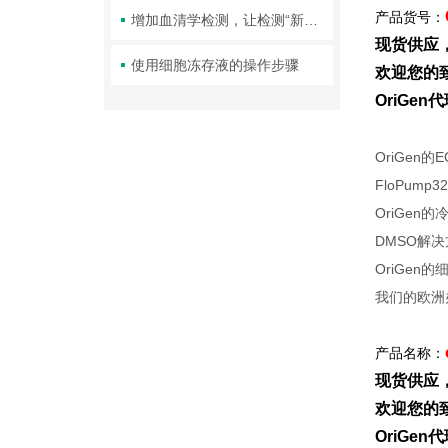
产品货号：
增加血清学检测，让检测“新冠”更加全面安全！
现货供应
使用细胞冻存液的操作步骤
欢迎您的致
OriGe
OriGen
FloPum
OriGen的
DMSO解
OriGen
我们的欧洲
产品名称：
现货供应
欢迎您的致
OriGe