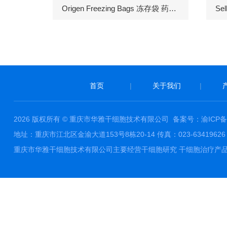
Origen Freezing Bags 冻存袋 药包材
首页
|
关于我们
|
2026 版权所有 © 重庆市华雅干细胞技术有限公司
备案号：渝ICP备1
地址：重庆市江北区金渝大道153号8栋20-14 传真：023-63419626 邮件
重庆市华雅干细胞技术有限公司主要经营干细胞研究 干细胞治疗产品