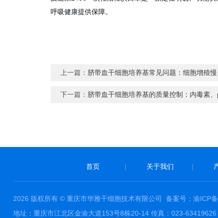
呼吸健康提供保障。
上一篇：
脐带血干细胞培养基常见问题：细胞增殖慢
下一篇：
脐带血干细胞培养基的质量控制：内毒素、
首页
|
关于我们
|
2026 版权所有 © 重庆市华雅干细胞技术有限公司
备案号：渝ICP备1
地址：重庆市江北区金渝大道153号8栋20-14 传真：023-63419626 邮件