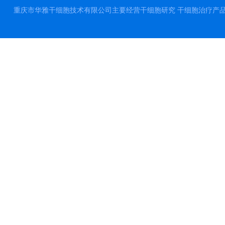
重庆市华雅干细胞技术有限公司主要经营干细胞研究 干细胞治疗产品